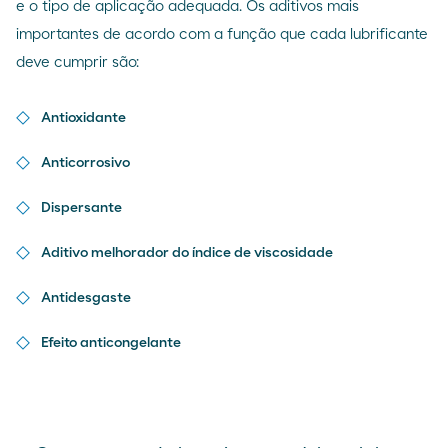
e o tipo de aplicação adequada. Os aditivos mais
importantes de acordo com a função que cada lubrificante
deve cumprir são:
Antioxidante
Anticorrosivo
Dispersante
Aditivo melhorador do índice de viscosidade
Antidesgaste
Efeito anticongelante