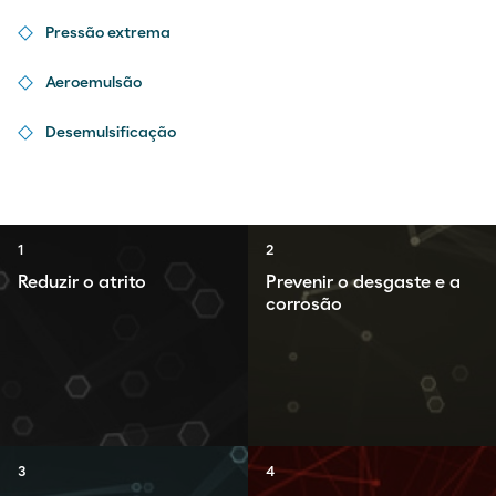
Pressão extrema
Aeroemulsão
Desemulsificação
1
2
Reduzir o atrito
Prevenir o desgaste e a
corrosão
3
4