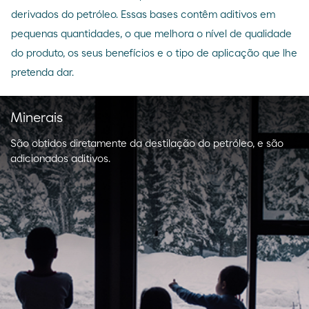
derivados do petróleo. Essas bases contêm aditivos em
pequenas quantidades, o que melhora o nível de qualidade
do produto, os seus benefícios e o tipo de aplicação que lhe
pretenda dar.
Minerais
São obtidos diretamente da destilação do petróleo, e são
adicionados aditivos.