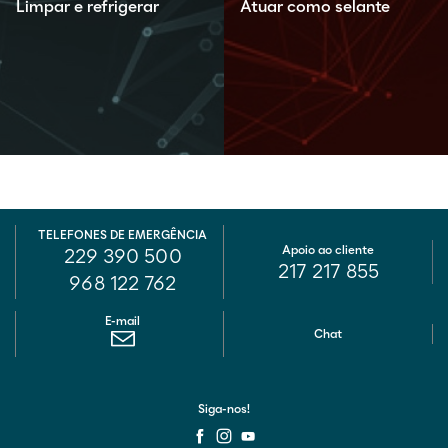
Limpar e refrigerar
Atuar como selante
TELEFONES DE EMERGÊNCIA
Apoio ao cliente
229 390 500
217 217 855
968 122 762
E-mail
Chat
Siga-nos!