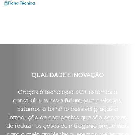
Ficha Técnica
QUALIDADE E INOVAÇÃO
Graças à tecnologia SCR estamos a
construir um novo futuro sem emissões.
Estamos a torná-lo possível graças à
introdução de compostos que são capazes
de reduzir os gases de nitrogénio prejudiciais
para o meio ambiente; queremos melhorar a