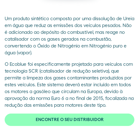
Um produto sintético composto por uma dissolução de Ureia
em água que reduz as emissões dos veículos pesados. Não
é adicionado ao depósito do combustível, mas reage no
catalisador com os gases gerados na combustão,
convertendo o Óxido de Nitrogénio em Nitrogénio puro e
água (vapor).
O Ecoblue foi especificamente projetado para veículos com
tecnologia SCR (catalisador de redução seletiva), que
permite a limpeza dos gases contaminantes produzidos por
estes veículos. Este sistema deverá estar incluído em todos
os motores a gasóleo que circulam na Europa, devido à
aprovação da norma Euro 6 a no final de 2015, focalizada na
redução das emissões para motores deste tipo.
ENCONTRE O SEU DISTRIBUIDOR