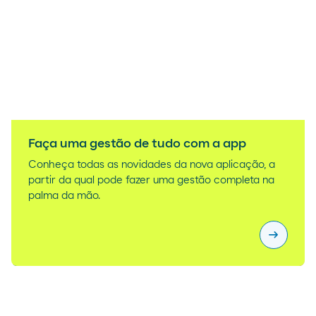
Faça uma gestão de tudo com a app
Conheça todas as novidades da nova aplicação, a
partir da qual pode fazer uma gestão completa na
palma da mão.
arrow_right_alt
Faça uma