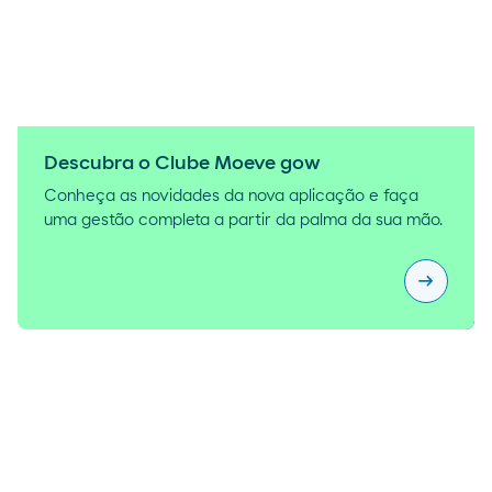
Descubra o Clube Moeve gow
Conheça as novidades da nova aplicação e faça
uma gestão completa a partir da palma da sua mão.
arrow_right_alt
Descubra