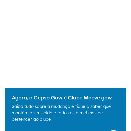
Agora, a Cepsa Gow é Clube Moeve gow
Saiba tudo sobre a mudança e fique a saber que
mantém o seu saldo e todos os benefícios de
pertencer ao clube.