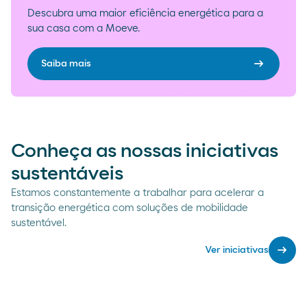
Descubra uma maior eficiência energética para a
sua casa com a Moeve.
arrow_right_alt
Saiba mais
Conheça as nossas iniciativas
sustentáveis
Estamos constantemente a trabalhar para acelerar a
transição energética com soluções de mobilidade
sustentável.
arrow_right_alt
Ver iniciativas