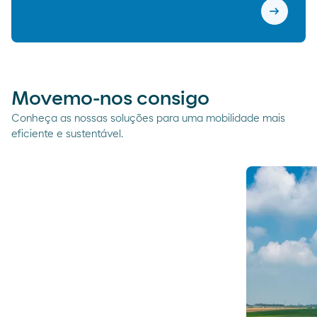
arrow_right_alt
Agora, a
Movemo-nos consigo
Conheça as nossas soluções para uma mobilidade mais
eficiente e sustentável.