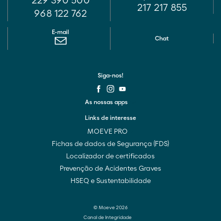
229 390 500
217 217 855
968 122 762
E-mail
Chat
Siga-nos!
As nossas apps
Links de interesse
MOEVE PRO
Fichas de dados de Segurança (FDS)
Localizador de certificados
Prevenção de Acidentes Graves
HSEQ e Sustentabilidade
© Moeve 2026
Canal de Integridade