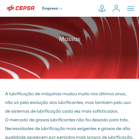
Empresa
Particular
Pesquisar
Massas
em
Empresa
Moeve.pt
Distribuidor
A lubrificação de máquinas mudou muito nos últimos anos,
Transportador
não só pela evolução dos lubrificantes, mas também pelo uso
de sistemas de lubrificação cada vez mais sofisticados.
O mercado de graxas lubrificantes não foi deixado para trás.
Necessidades de lubrificação mais exigentes e graxas de alta
qualidade aparecem por períodos mais longos de lubrificação.