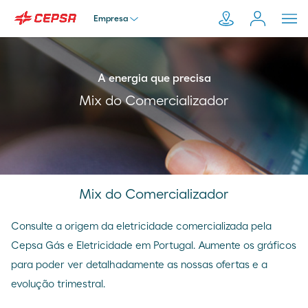
Empresa
Particular
A energia que precisa
Pesquisar
Mix do Comercializador
em
Empresa
Moeve.pt
Distribuidor
Mix do Comercializador
Transportador
Consulte a origem da eletricidade comercializada pela
Cepsa Gás e Eletricidade em Portugal. Aumente os gráficos
para poder ver detalhadamente as nossas ofertas e a
evolução trimestral.