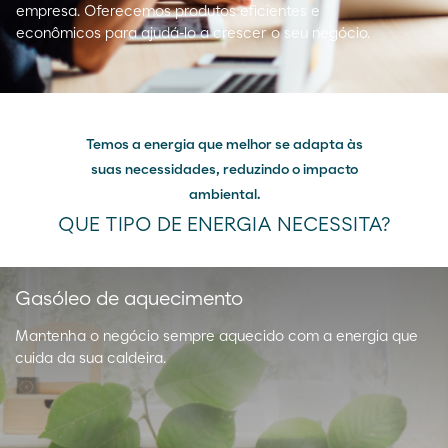
empresa. Oferecemos produtos eficientes e
econômicos para ajudá-lo a crescer o seu negócio.
Temos a energia que melhor se adapta às
suas necessidades, reduzindo o impacto
ambiental.
QUE TIPO DE ENERGIA NECESSITA?
Gasóleo de aquecimento
Mantenha o negócio sempre aquecido com a energia que
cuida da sua caldeira.