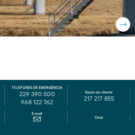
TELEFONES DE EMERGÊNCIA
Apoio ao cliente
229 390 500
217 217 855
968 122 762
E-mail
Chat