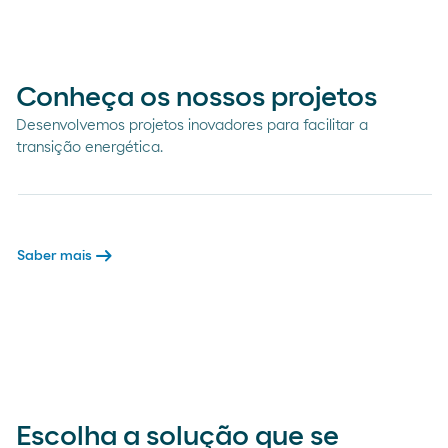
Conheça os nossos projetos
Desenvolvemos projetos inovadores para facilitar a
transição energética.
arrow_right_alt
Saber mais
Escolha a solução que se