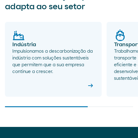
adapta ao seu setor
Indústria
Transpor
Impulsionamos a descarbonização da
Trabalhamo
indústria com soluções sustentáveis
transporte
que permitem que a sua empresa
eficiente 
continue a crescer.
desenvolve
sustentávei
arrow_right_alt