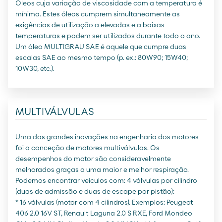
Óleos cuja variação de viscosidade com a temperatura é
mínima. Estes óleos cumprem simultaneamente as
exigências de utilização a elevadas e a baixas
temperaturas e podem ser utilizados durante todo o ano.
Um óleo MULTIGRAU SAE é aquele que cumpre duas
escalas SAE ao mesmo tempo (p. ex.: 80W90; 15W40;
10W30, etc.).
MULTIVÁLVULAS
Uma das grandes inovações na engenharia dos motores
foi a conceção de motores multiválvulas. Os
desempenhos do motor são consideravelmente
melhorados graças a uma maior e melhor respiração.
Podemos encontrar veículos com: 4 válvulas por cilindro
(duas de admissão e duas de escape por pistão):
* 16 válvulas (motor com 4 cilindros). Exemplos: Peugeot
406 2.0 16V ST, Renault Laguna 2.0 S RXE, Ford Mondeo