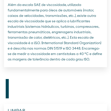
Além da escala SAE de viscosidade, utilizada
fundamentalmente para óleos de automóveis (motor,
caixas de velocidades, transmissões, etc..), existe outra
escala de viscosidade que se aplica a lubrificantes
industriais (sistemas hidráulicos, turbinas, compressores,
ferramentas pneumáticas, engrenagens industriais,
transmissão de calor, dielétricos, etc..). Esta escala de
viscosidade é a I.S.O. (International Standard Organization)
e é descrita nas normas DIN 51519 e ISO 3448. Encarrega-
se de medir a viscosidade em centistokes a 40 ºC e define
as margens de tolerância dentro de cada grau ISO.
l