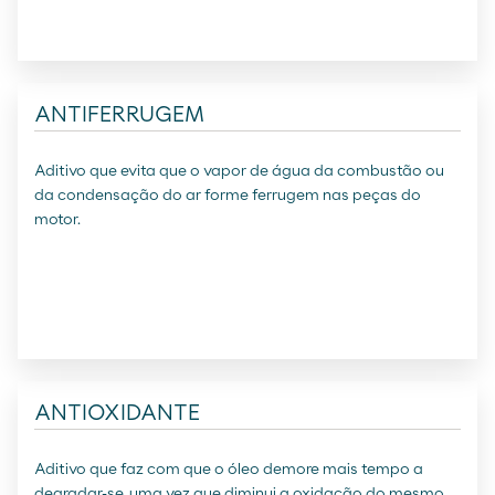
ANTIFERRUGEM
Aditivo que evita que o vapor de água da combustão ou
da condensação do ar forme ferrugem nas peças do
motor.
ANTIOXIDANTE
Aditivo que faz com que o óleo demore mais tempo a
degradar-se, uma vez que diminui a oxidação do mesmo.