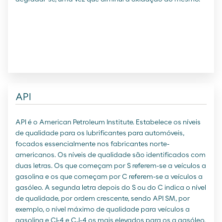
API
API é o American Petroleum Institute. Estabelece os níveis
de qualidade para os lubrificantes para automóveis,
focados essencialmente nos fabricantes norte-
americanos. Os níveis de qualidade são identificados com
duas letras. Os que começam por S referem-se a veículos a
gasolina e os que começam por C referem-se a veículos a
gasóleo. A segunda letra depois do S ou do C indica o nível
de qualidade, por ordem crescente, sendo API SM, por
exemplo, o nível máximo de qualidade para veículos a
gasolina e CI-4 e CJ-4 os mais elevados para os a gasóleo.