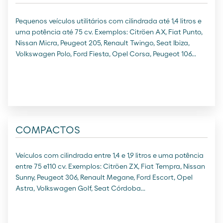
Pequenos veículos utilitários com cilindrada até 1,4 litros e
uma potência até 75 cv. Exemplos: Citröen AX, Fiat Punto,
Nissan Micra, Peugeot 205, Renault Twingo, Seat Ibiza,
Volkswagen Polo, Ford Fiesta, Opel Corsa, Peugeot 106...
COMPACTOS
Veículos com cilindrada entre 1,4 e 1,9 litros e uma potência
entre 75 e110 cv. Exemplos: Citröen ZX, Fiat Tempra, Nissan
Sunny, Peugeot 306, Renault Megane, Ford Escort, Opel
Astra, Volkswagen Golf, Seat Córdoba...