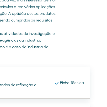
cada vez mais interessantes. Por
eículos e, em várias aplicações
zação. A aptidão destes produtos
sendo cumpridos os requisitos
s atividades de investigação e
xigências da indústria:
mo é o caso da indústria de
Ficha Técnica
étodos de refinação e