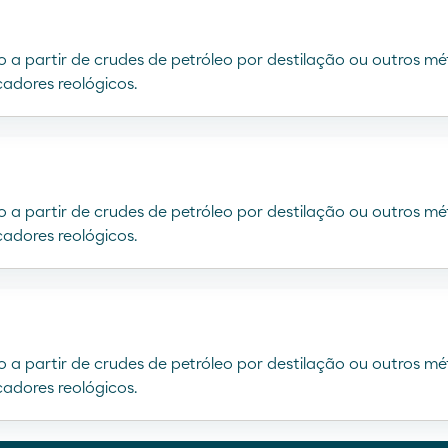
do a partir de crudes de petróleo por destilação ou outros m
adores reológicos.
do a partir de crudes de petróleo por destilação ou outros m
adores reológicos.
do a partir de crudes de petróleo por destilação ou outros m
adores reológicos.