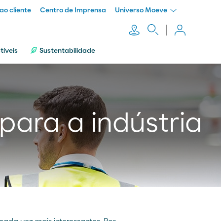
ao cliente
Centro de Imprensa
Universo Moeve
íveis
Sustentabilidade
para a indústria