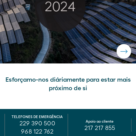
Esforçamo-nos diáriamente para estar mais
próximo de si
TELEFONES DE EMERGÊNCIA
Apoio ao cliente
229 390 500
217 217 855
968 122 762