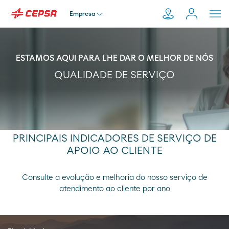
Empresa
Particular
ESTAMOS AQUI PARA LHE DAR O MELHOR DE NÓS
Pesquisar
QUALIDADE DE SERVIÇO
em
Empresa
Moeve.pt
Distribuidor
PRINCIPAIS INDICADORES DE SERVIÇO DE
APOIO AO CLIENTE
Transportador
Consulte a evolução e melhoria do nosso serviço de
atendimento ao cliente por ano