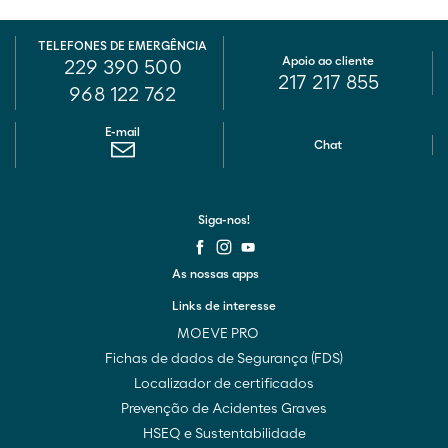
TELEFONES DE EMERGÊNCIA
Apoio ao cliente
229 390 500
217 217 855
968 122 762
E-mail
Chat
Siga-nos!
As nossas apps
Links de interesse
MOEVE PRO
Fichas de dados de Segurança (FDS)
Localizador de certificados
Prevenção de Acidentes Graves
HSEQ e Sustentabilidade