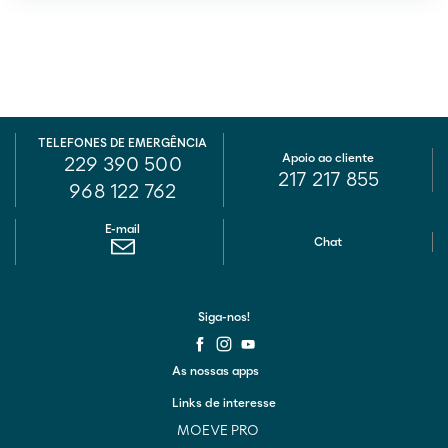
TELEFONES DE EMERGÊNCIA
Apoio ao cliente
229 390 500
217 217 855
968 122 762
E-mail
Chat
Siga-nos!
As nossas apps
Links de interesse
MOEVE PRO