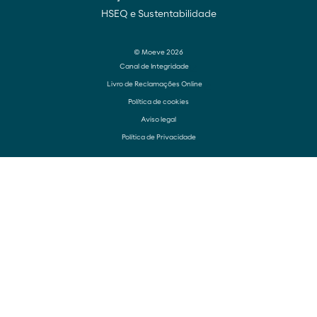
HSEQ e Sustentabilidade
© Moeve 2026
Canal de Integridade
Livro de Reclamações Online
Política de cookies
Aviso legal
Política de Privacidade