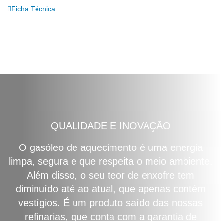
Ficha Técnica
QUALIDADE E INOVAÇÃO
O gasóleo de aquecimento é uma energia
limpa, segura e que respeita o meio ambiente.
Além disso, o seu teor de enxofre tem
diminuído até ao atual, que apenas contém
vestígios. É um produto saído das nossas
refinarias, que conta com a garantia de