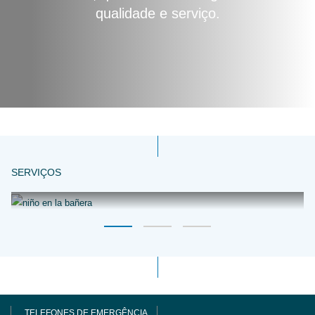
qualidade e serviço.
SERVIÇOS
Aquecimento e Água Sanitária quente
Otimize o seu sistema para conseguir reduzir o montante
da sua fatura.
TELEFONES DE EMERGÊNCIA