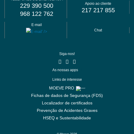
Apoio ao cliente
229 390 500
217 217 855
968 122 762
E-mail
Chat
Siga-nos!
As nossas apps
Links de interesse
MOEVE PRO
Fichas de dados de Segurança (FDS)
Localizador de certificados
Prevenção de Acidentes Graves
HSEQ e Sustentabilidade
© Moeve 2026