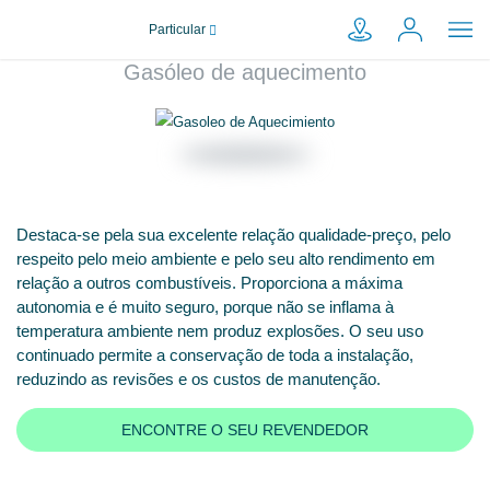
Particular
Gasóleo de aquecimento
Particular
Pesquisar
em
Empresa
Moeve.pt
Destaca-se pela sua excelente relação qualidade-preço, pelo
Distribuidor
respeito pelo meio ambiente e pelo seu alto rendimento em
relação a outros combustíveis. Proporciona a máxima
autonomia e é muito seguro, porque não se inflama à
temperatura ambiente nem produz explosões. O seu uso
Transportador
continuado permite a conservação de toda a instalação,
reduzindo as revisões e os custos de manutenção.
ENCONTRE O SEU REVENDEDOR