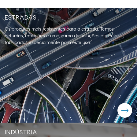
ESTRADAS
Os produtos mais resistentes para a estrada. Temos
betumes, emulsões e uma gama de soluções especiais
fabricadas especialmente para este uso.
INDÚSTRIA