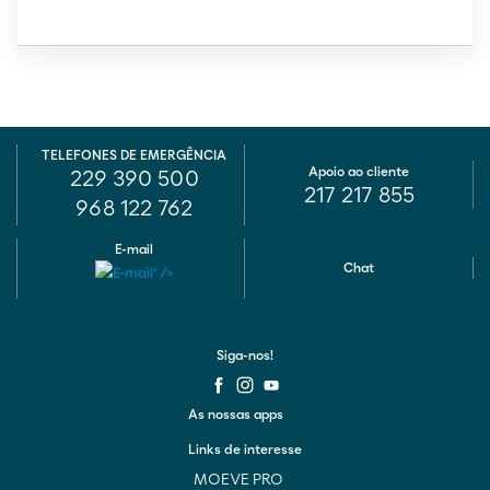
TELEFONES DE EMERGÊNCIA
Apoio ao cliente
229 390 500
217 217 855
968 122 762
E-mail
Chat
Siga-nos!
As nossas apps
Links de interesse
MOEVE PRO