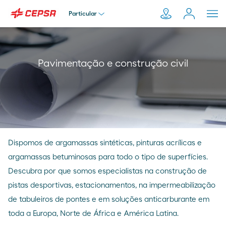
Particular
Particular
Pesquisar
Pavimentação e construção civil
em
Empresa
Moeve.pt
Distribuidor
Dispomos de argamassas sintéticas, pinturas acrílicas e
Transportador
argamassas betuminosas para todo o tipo de superfícies.
Descubra por que somos especialistas na construção de
pistas desportivas, estacionamentos, na impermeabilização
de tabuleiros de pontes e em soluções anticarburante em
toda a Europa, Norte de África e América Latina.