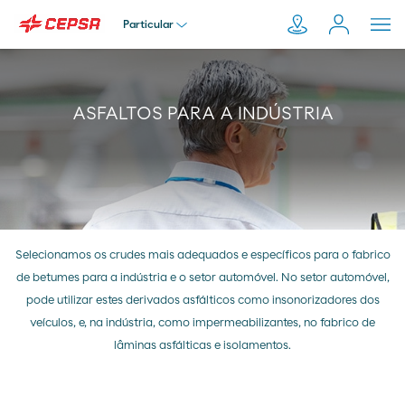
Particular
Particular
Pesquisar
ASFALTOS PARA A INDÚSTRIA
em
Empresa
Moeve.pt
Distribuidor
Selecionamos os crudes mais adequados e específicos para o fabrico
de betumes para a indústria e o setor automóvel. No setor automóvel,
Transportador
pode utilizar estes derivados asfálticos como insonorizadores dos
veículos, e, na indústria, como impermeabilizantes, no fabrico de
lâminas asfálticas e isolamentos.