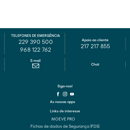
TELEFONES DE EMERGÊNCIA
Apoio ao cliente
229 390 500
217 217 855
968 122 762
E-mail
Chat
Siga-nos!
As nossas apps
Links de interesse
MOEVE PRO
Fichas de dados de Segurança (FDS)