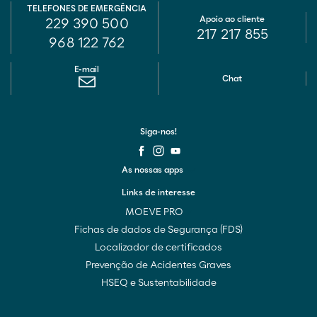
TELEFONES DE EMERGÊNCIA
Apoio ao cliente
229 390 500
217 217 855
968 122 762
E-mail
Chat
Siga-nos!
As nossas apps
Links de interesse
MOEVE PRO
Fichas de dados de Segurança (FDS)
Localizador de certificados
Prevenção de Acidentes Graves
HSEQ e Sustentabilidade