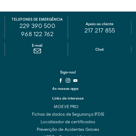
TELEFONES DE EMERGÊNCIA
Apoio ao cliente
229 390 500
217 217 855
968 122 762
E-mail
Chat
Siga-nos!
As nossas apps
Links de interesse
MOEVE PRO
Fichas de dados de Segurança (FDS)
Localizador de certificados
Prevenção de Acidentes Graves