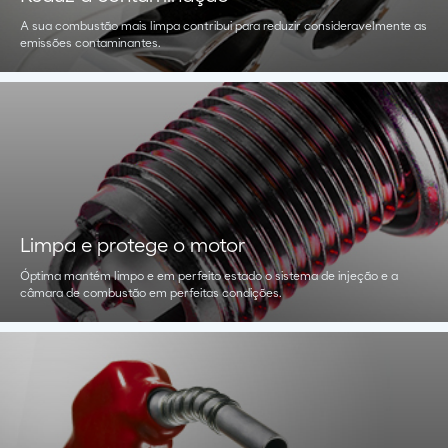
A sua combustão mais limpa contribui para reduzir consideravelmente as
emissões contaminantes.
Limpa e protege o motor
Óptima mantém limpo e em perfeito estado o sistema de injeção e a
câmara de combustão em perfeitas condições.