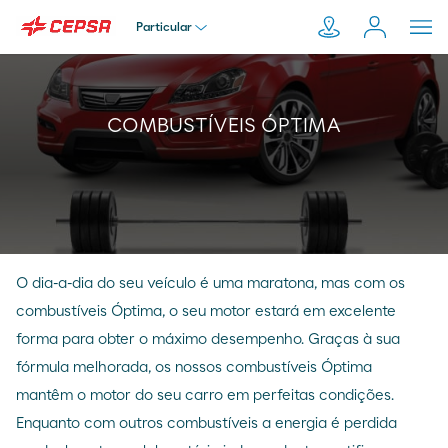
Particular
Particular
Pesquisar
COMBUSTÍVEIS ÓPTIMA
em
Empresa
Moeve.pt
Distribuidor
O dia-a-dia do seu veículo é uma maratona, mas com os
Transportador
combustíveis Óptima, o seu motor estará em excelente
forma para obter o máximo desempenho. Graças à sua
fórmula melhorada, os nossos combustíveis Óptima
mantêm o motor do seu carro em perfeitas condições.
Enquanto com outros combustíveis a energia é perdida