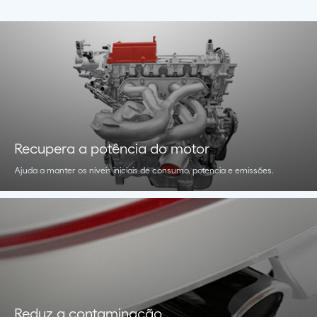
Recupera a potência do motor
Ajuda a manter os níveis iniciais de consumo, potencia e emissões.
Reduz a contaminação