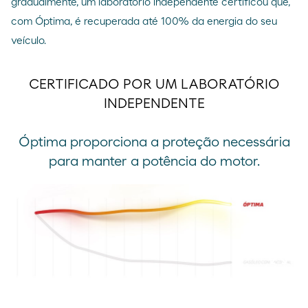
gradualmente, um laboratório independente certificou que,
com Óptima, é recuperada até 100% da energia do seu
veículo.
CERTIFICADO POR UM LABORATÓRIO
INDEPENDENTE
Óptima proporciona a proteção necessária
para manter a potência do motor.