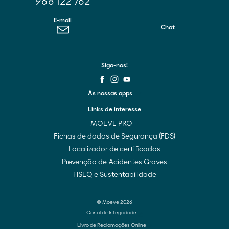
968 122 762
E-mail
Chat
Siga-nos!
As nossas apps
Links de interesse
MOEVE PRO
Fichas de dados de Segurança (FDS)
Localizador de certificados
Prevenção de Acidentes Graves
HSEQ e Sustentabilidade
© Moeve 2026
Canal de Integridade
Livro de Reclamações Online