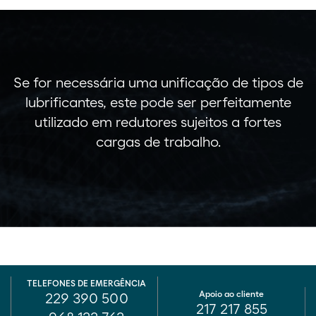
Se for necessária uma unificação de tipos de
lubrificantes, este pode ser perfeitamente
utilizado em redutores sujeitos a fortes
cargas de trabalho.
TELEFONES DE EMERGÊNCIA
Apoio ao cliente
229 390 500
217 217 855