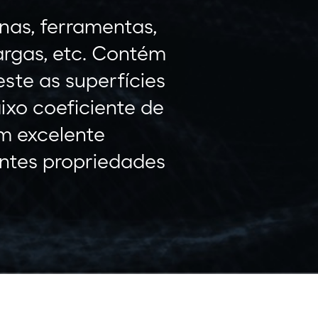
as, ferramentas,
argas, etc. Contém
este as superfícies
ixo coeficiente de
um excelente
ntes propriedades