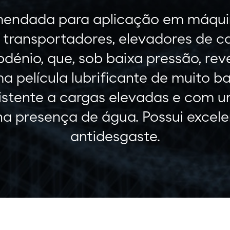
ndada para aplicação em máquin
, transportadores, elevadores de c
bdénio, que, sob baixa pressão, rev
 película lubrificante de muito ba
sistente a cargas elevadas e com 
 presença de água. Possui excele
antidesgaste.