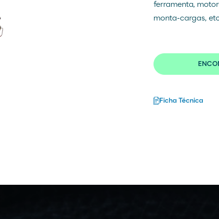
ferramenta, motore
monta-cargas, etc
ENCON
Ficha Técnica