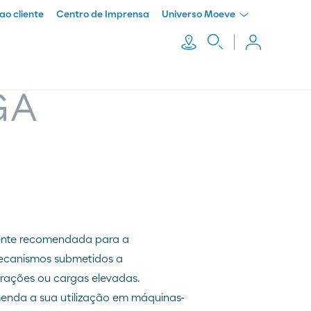
ao cliente
Centro de Imprensa
Universo Moeve
GA
ente recomendada para a
mecanismos submetidos a
brações ou cargas elevadas.
nda a sua utilização em máquinas-