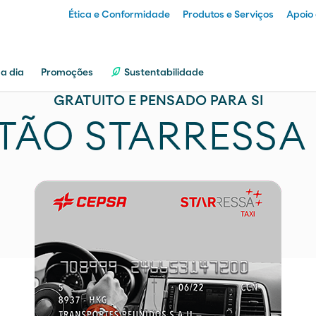
Ética e Conformidade
Produtos e Serviços
Apoio 
Particular
 a dia
Promoções
Sustentabilidade
GRATUITO E PENSADO PARA SI
Empresa
TÃO STARRESSA 
Distribuidor
Transportador