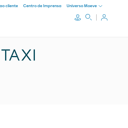
ao cliente
Centro de Imprensa
Universo Moeve
TAXI