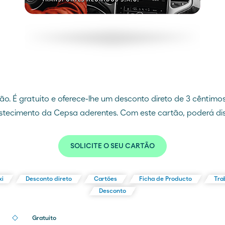
tão. É gratuito e oferece-lhe um desconto direto de 3 cêntimo
tecimento da Cepsa aderentes. Com este cartão, poderá dis
SOLICITE O SEU CARTÃO
xi
Desconto direto
Cartões
Ficha de Producto
Tra
Desconto
Gratuito