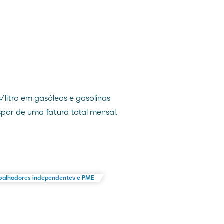
s/litro em gasóleos e gasolinas
por de uma fatura total mensal.
balhadores independentes e PME