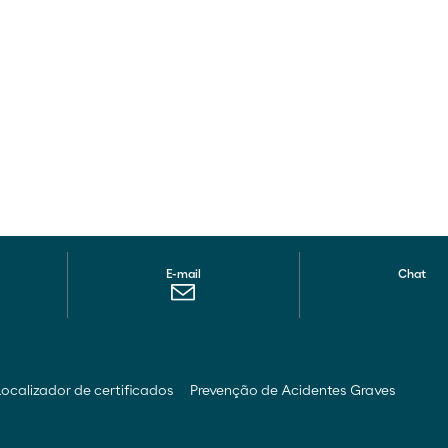
E-mail
Chat
Localizador de certificados
Prevenção de Acidentes Graves