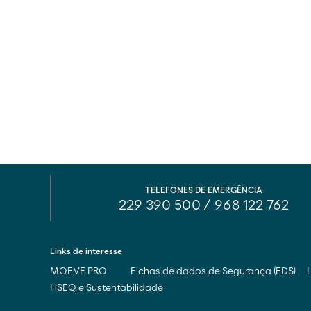
TELEFONES DE EMERGÊNCIA
229 390 500
/
968 122 762
Links de interesse
MOEVE PRO
Fichas de dados de Segurança (FDS)
HSEQ e Sustentabilidade