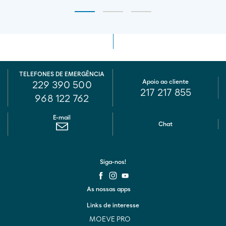
TELEFONES DE EMERGÊNCIA
Apoio ao cliente
229 390 500
217 217 855
968 122 762
E-mail
Chat
Siga-nos!
As nossas apps
Links de interesse
MOEVE PRO