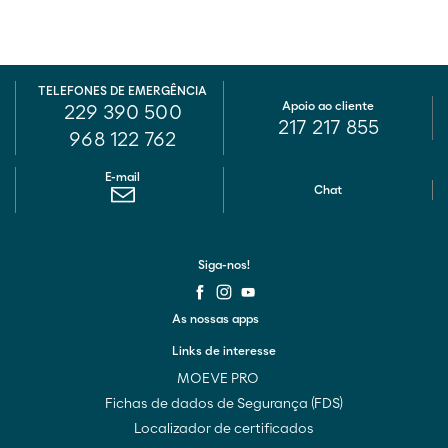
TELEFONES DE EMERGÊNCIA
Apoio ao cliente
229 390 500
217 217 855
968 122 762
E-mail
Chat
Siga-nos!
As nossas apps
Links de interesse
MOEVE PRO
Fichas de dados de Segurança (FDS)
Localizador de certificados