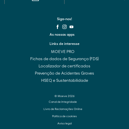
Siga-nos!
As nossas apps
Links de interesse
MOEVE PRO
Fichas de dados de Segurança (FDS)
Localizador de certificados
Prevenção de Acidentes Graves
HSEQ e Sustentabilidade
© Moeve 2026
Canal de Integridade
Livro de Reclamações Online
Política de cookies
Aviso legal