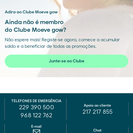
Adira ao Clube Moeve gow
Ainda não é membro
do Clube Moeve gow?
Não espere mais! Registe-se agora, comece a acumular
saldo e a beneficiar de todas as promoções.
Junte-se ao Clube
TELEFONES DE EMERGÊNCIA
Apoio ao cliente
229 390 500
217 217 855
968 122 762
E-mail
Chat