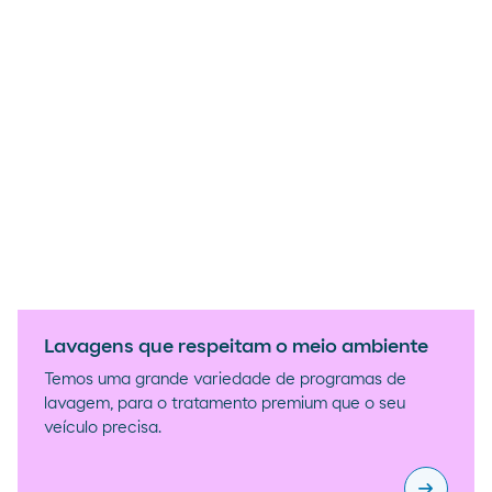
Lavagens que respeitam o meio ambiente
Temos uma grande variedade de programas de
lavagem, para o tratamento premium que o seu
veículo precisa.
arrow_right_alt