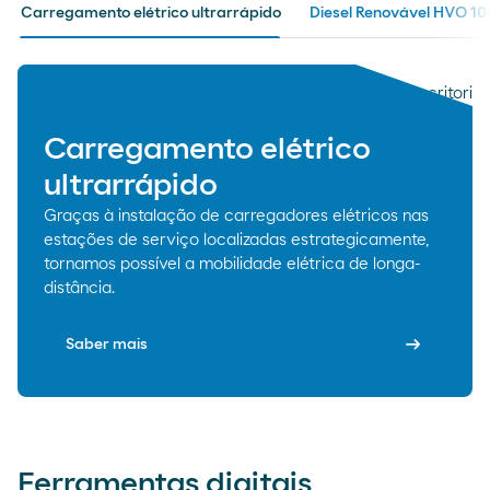
Carregamento elétrico ultrarrápido
Diesel Renovável HVO 10
Carregamento elétrico
ultrarrápido
Graças à instalação de carregadores elétricos nas
estações de serviço localizadas estrategicamente,
tornamos possível a mobilidade elétrica de longa-
distância.
arrow_right_alt
Saber mais
Ferramentas digitais