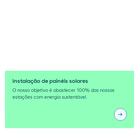
Instalação de painéis solares
O nosso objetivo é abastecer 100% das nossas
estações com energia sustentável.
arrow_right_alt
Instalaçã