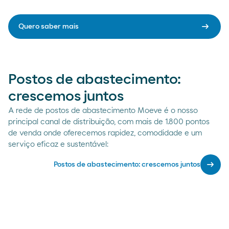
arrow_right_alt
Quero saber mais
Postos de abastecimento:
crescemos juntos
A rede de postos de abastecimento Moeve é o nosso
principal canal de distribuição, com mais de 1.800 pontos
de venda onde oferecemos rapidez, comodidade e um
serviço eficaz e sustentável:
arrow_right_alt
Postos de abastecimento: crescemos juntos