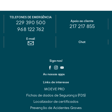
TELEFONES DE EMERGÊNCIA
Apoio ao cliente
229 390 500
217 217 855
968 122 762
E-mail
Chat
Siga-nos!
As nossas apps
Links de interesse
MOEVE PRO
Fichas de dados de Segurança (FDS)
Localizador de certificados
Prevenção de Acidentes Graves