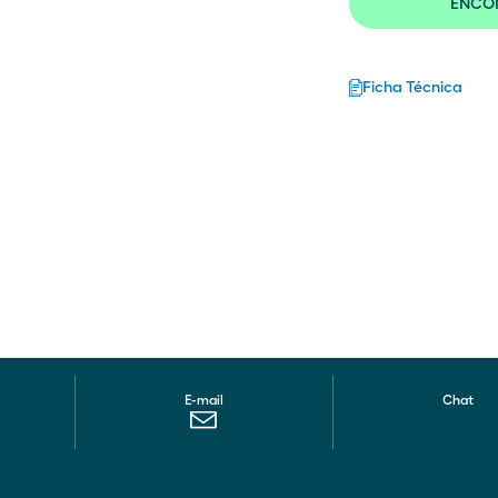
ENCON
Ficha Técnica
E-mail
Chat