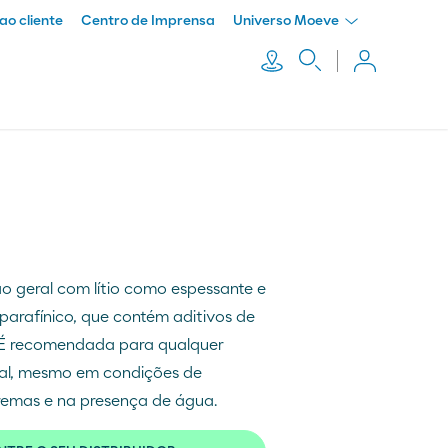
ao cliente
Centro de Imprensa
Universo Moeve
ão geral com lítio como espessante e
 parafínico, que contém aditivos de
 É recomendada para qualquer
ial, mesmo em condições de
remas e na presença de água.