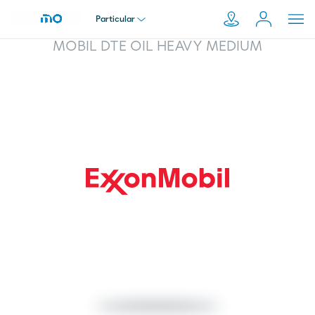
Particular
MOBIL DTE OIL HEAVY MEDIUM
Particular
Pesquisar
em
Empresa
Moeve.pt
Distribuidor
Transportador