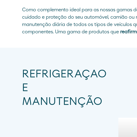
Como complemento ideal para as nossas gamas de
cuidado e proteção do seu automóvel, camião ou m
manutenção diária de todos os tipos de veículos 
componentes. Uma gama de produtos que
reafir
REFRIGERAÇAO
E
MANUTENÇÃO