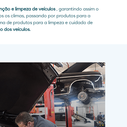
ção e limpeza de veículos
, garantindo assim o
os os climas, passando por produtos para a
ama de produtos para a limpeza e cuidado de
 dos veículos.