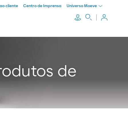
ao cliente
Centro de Imprensa
Universo Moeve
Produtos de