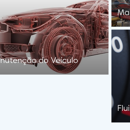
Ma
nutenção do Veículo
Flu