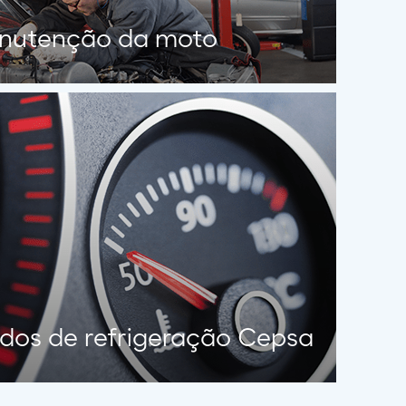
nutenção da moto
idos de refrigeração Cepsa