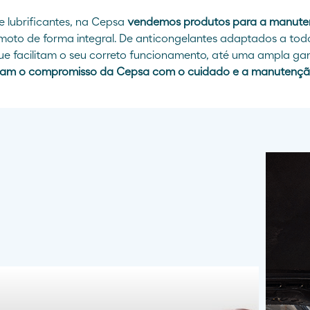
 lubrificantes, na Cepsa
vendemos produtos para a manuten
oto de forma integral. De anticongelantes adaptados a tod
que facilitam o seu correto funcionamento, até uma ampla g
mam o compromisso da Cepsa com o cuidado e a manutenção