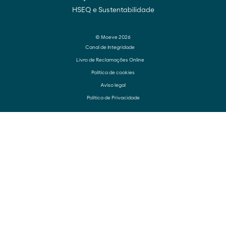
HSEQ e Sustentabilidade
© Moeve 2026
Canal de Integridade
Livro de Reclamações Online
Política de cookies
Aviso legal
Política de Privacidade