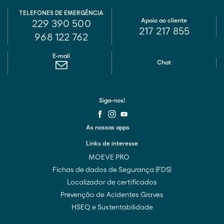
TELEFONES DE EMERGÊNCIA
Apoio ao cliente
229 390 500
217 217 855
968 122 762
E-mail
Chat
Siga-nos!
As nossas apps
Links de interesse
MOEVE PRO
Fichas de dados de Segurança (FDS)
Localizador de certificados
Prevenção de Acidentes Graves
HSEQ e Sustentabilidade