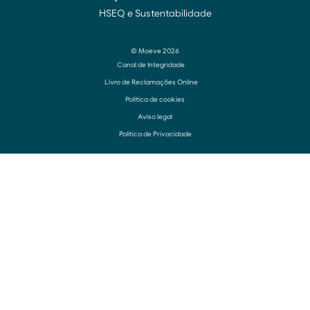
HSEQ e Sustentabilidade
© Moeve 2026
Canal de Integridade
Livro de Reclamações Online
Política de cookies
Aviso legal
Política de Privacidade