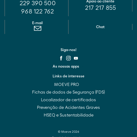
Apoio ao cliente
229 390 500
217 217 855
968 122 762
E-mail
Chat
Siga-nos!
As nossas apps
Links de interesse
MOEVE PRO
Fichas de dados de Segurança (FDS)
Localizador de certificados
Prevenção de Acidentes Graves
HSEQ e Sustentabilidade
© Moeve 2026