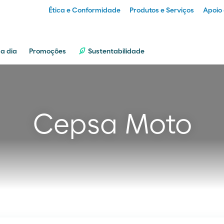
Ética e Conformidade
Produtos e Serviços
Apoio 
Particular
 a dia
Promoções
Sustentabilidade
Empresa
Cepsa Moto
Distribuidor
Transportador