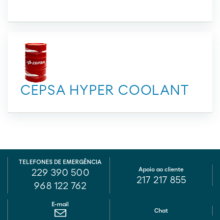
CEPSA HYPER COOLANT
TELEFONES DE EMERGÊNCIA
Apoio ao cliente
229 390 500
217 217 855
968 122 762
E-mail
Chat