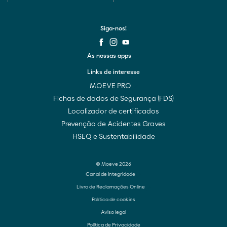
Siga-nos!
As nossas apps
Links de interesse
MOEVE PRO
Fichas de dados de Segurança (FDS)
Localizador de certificados
Prevenção de Acidentes Graves
HSEQ e Sustentabilidade
© Moeve 2026
Canal de Integridade
Livro de Reclamações Online
Política de cookies
Aviso legal
Política de Privacidade