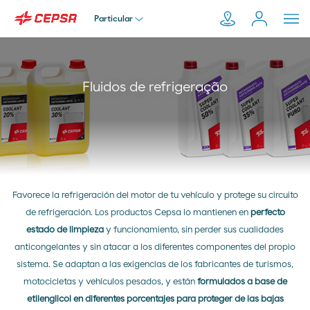
Particular
Particular
Pesquisar
Fluidos de refrigeração
em
Empresa
Moeve.pt
Distribuidor
Favorece la refrigeración del motor de tu vehículo y protege su circuito
de refrigeración. Los productos Cepsa lo mantienen en
Transportador
perfecto
estado de limpieza
y funcionamiento, sin perder sus cualidades
anticongelantes y sin atacar a los diferentes componentes del propio
sistema. Se adaptan a las exigencias de los fabricantes de turismos,
motocicletas y vehículos pesados, y están
formulados a base de
etilenglicol en diferentes porcentajes para proteger de las bajas