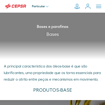
Particular
Particular
Bases e parafinas
Pesquisar
Bases
em
Empresa
Moeve.pt
Distribuidor
A principal característica dos óleos-base é que são
Transportador
lubrificantes, uma propriedade que os torna essenciais para
reduzir o atrito entre peças e mecanismos em movimento.
PRODUTOS-BASE