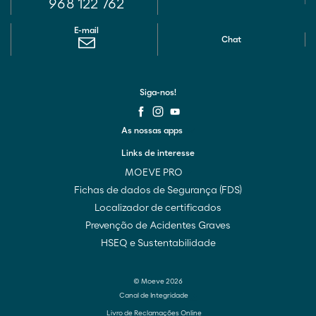
968 122 762
E-mail
Chat
Siga-nos!
As nossas apps
Links de interesse
MOEVE PRO
Fichas de dados de Segurança (FDS)
Localizador de certificados
Prevenção de Acidentes Graves
HSEQ e Sustentabilidade
© Moeve 2026
Canal de Integridade
Livro de Reclamações Online