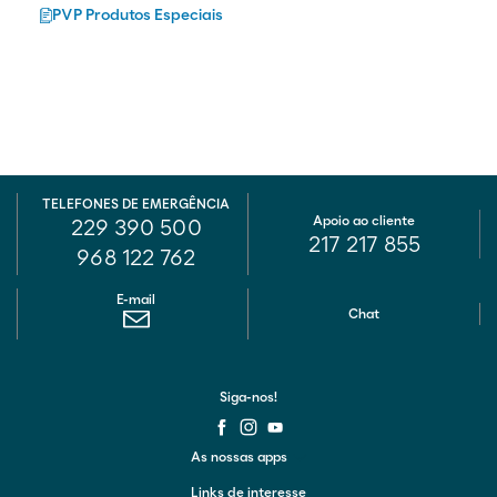
PVP Produtos Especiais
TELEFONES DE EMERGÊNCIA
Apoio ao cliente
229 390 500
217 217 855
968 122 762
E-mail
Chat
Siga-nos!
As nossas apps
Links de interesse