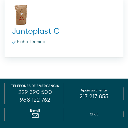
Juntoplast C
Ficha Técnica
TELEFONES DE EMERGÊNCIA
Apoio ao cliente
229 390 500
217 217 855
968 122 762
E-mail
Chat