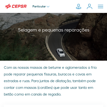
Particular
Particular
Pesquisar
Selagem e pequenas reparações
em
Empresa
Moeve.pt
Distribuidor
Com as nossas massas de betume e aglomerados a frio
Transportador
pode reparar pequenas fissuras, buracos e covas em
estradas e ruas. Para juntas de dilatação, também pode
contar com massas (cordões) que pode usar tanto em
betão como em canais de regadio.