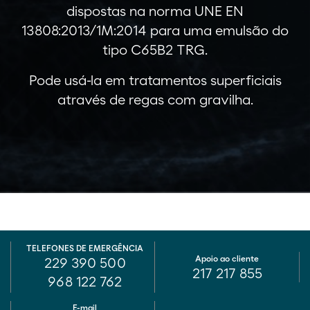
dispostas na norma UNE EN
13808:2013/1M:2014 para uma emulsão do
tipo C65B2 TRG.
Pode usá-la em tratamentos superficiais
através de regas com gravilha.
TELEFONES DE EMERGÊNCIA
Apoio ao cliente
229 390 500
217 217 855
968 122 762
E-mail