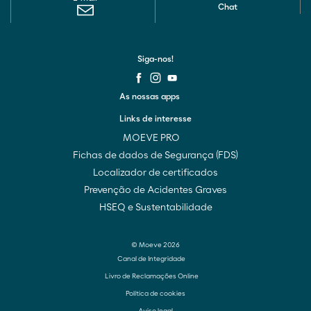
Chat
Siga-nos!
As nossas apps
Links de interesse
MOEVE PRO
Fichas de dados de Segurança (FDS)
Localizador de certificados
Prevenção de Acidentes Graves
HSEQ e Sustentabilidade
© Moeve 2026
Canal de Integridade
Livro de Reclamações Online
Política de cookies