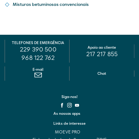
Misturas betuminosas convencionais
TELEFONES DE EMERGÊNCIA
Apoio ao cliente
229 390 500
217 217 855
968 122 762
E-mail
Chat
Siga-nos!
As nossas apps
Links de interesse
MOEVE PRO