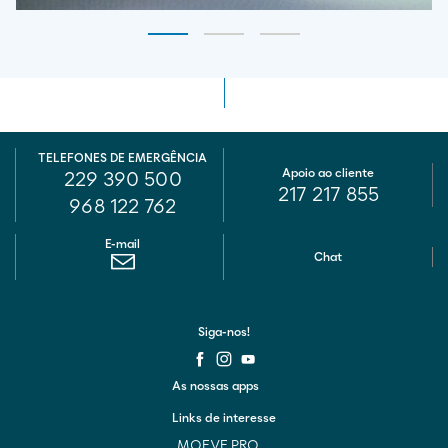
TELEFONES DE EMERGÊNCIA
Apoio ao cliente
229 390 500
217 217 855
968 122 762
E-mail
Chat
Siga-nos!
As nossas apps
Links de interesse
MOEVE PRO