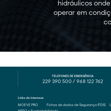
hidráulicos ond
operar em condiçõ
co
TELEFONES DE EMERGÊNCIA
229 390 500
/
968 122 762
Links de interesse
MOEVE PRO
Fichas de dados de Segurança (FDS)