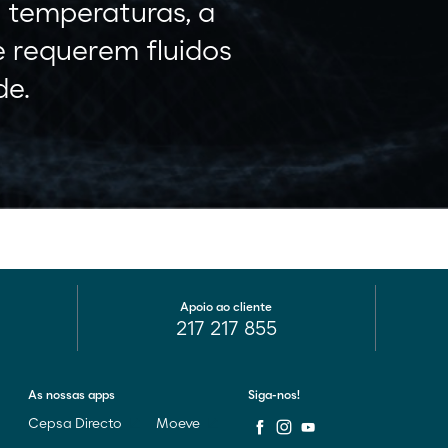
 temperaturas, a
e requerem fluidos
de.
Apoio ao cliente
217 217 855
As nossas apps
Siga-nos!
Cepsa Directo
Moeve