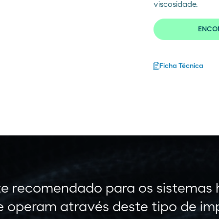
viscosidade.
ENCON
Ficha Técnica
e recomendado para os sistemas h
 operam através deste tipo de im