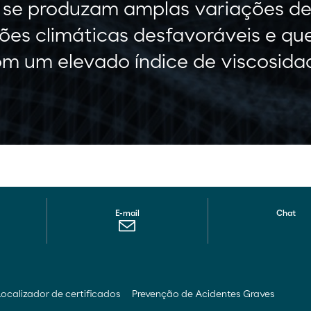
e se produzam amplas variações de
es climáticas desfavoráveis e qu
m um elevado índice de viscosida
E-mail
Chat
Localizador de certificados
Prevenção de Acidentes Graves