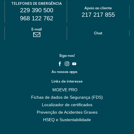
TELEFONES DE EMERGÊNCIA
Apoio ao cliente
229 390 500
217 217 855
968 122 762
E-mail
Chat
Siga-nos!
As nossas apps
Links de interesse
MOEVE PRO
Fichas de dados de Segurança (FDS)
Localizador de certificados
Prevenção de Acidentes Graves
HSEQ e Sustentabilidade