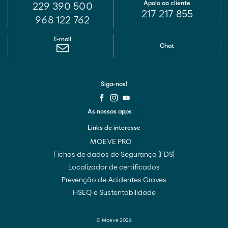
Apoio ao cliente
229 390 500
217 217 855
968 122 762
E-mail
Chat
Siga-nos!
As nossas apps
Links de interesse
MOEVE PRO
Fichas de dados de Segurança (FDS)
Localizador de certificados
Prevenção de Acidentes Graves
HSEQ e Sustentabilidade
© Moeve 2026