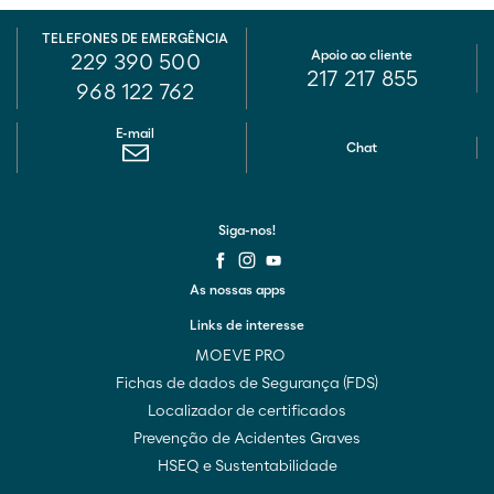
TELEFONES DE EMERGÊNCIA
Apoio ao cliente
229 390 500
217 217 855
968 122 762
E-mail
Chat
Siga-nos!
As nossas apps
Links de interesse
MOEVE PRO
Fichas de dados de Segurança (FDS)
Localizador de certificados
Prevenção de Acidentes Graves
HSEQ e Sustentabilidade