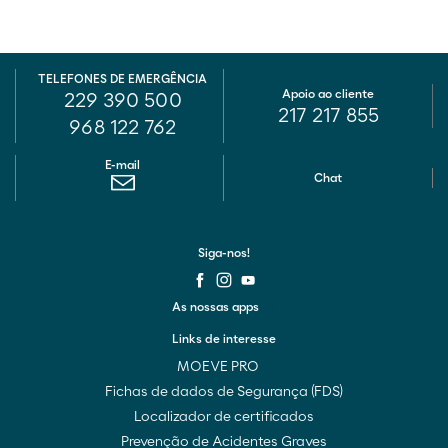
TELEFONES DE EMERGÊNCIA
Apoio ao cliente
229 390 500
217 217 855
968 122 762
E-mail
Chat
Siga-nos!
As nossas apps
Links de interesse
MOEVE PRO
Fichas de dados de Segurança (FDS)
Localizador de certificados
Prevenção de Acidentes Graves