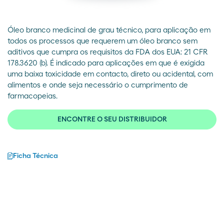
Óleo branco medicinal de grau técnico, para aplicação em
todos os processos que requerem um óleo branco sem
aditivos que cumpra os requisitos da FDA dos EUA: 21 CFR
178.3620 (b). É indicado para aplicações em que é exigida
uma baixa toxicidade em contacto, direto ou acidental, com
alimentos e onde seja necessário o cumprimento de
farmacopeias.
ENCONTRE O SEU DISTRIBUIDOR
Ficha Técnica