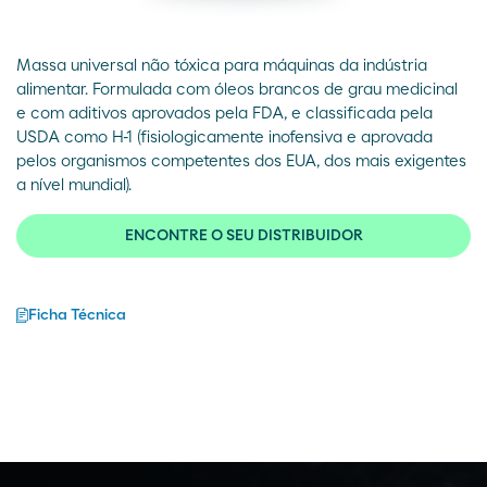
Massa universal não tóxica para máquinas da indústria
alimentar. Formulada com óleos brancos de grau medicinal
e com aditivos aprovados pela FDA, e classificada pela
USDA como H-1 (fisiologicamente inofensiva e aprovada
pelos organismos competentes dos EUA, dos mais exigentes
a nível mundial).
ENCONTRE O SEU DISTRIBUIDOR
Ficha Técnica