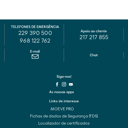
TELEFONES DE EMERGÊNCIA
Apoio ao cliente
229 390 500
217 217 855
968 122 762
E-mail
Chat
Siga-nos!
As nossas apps
Links de interesse
MOEVE PRO
Fichas de dados de Segurança (FDS)
Localizador de certificados