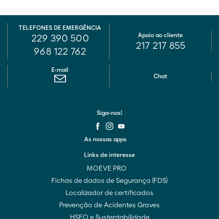
TELEFONES DE EMERGÊNCIA
Apoio ao cliente
229 390 500
217 217 855
968 122 762
E-mail
Chat
Siga-nos!
As nossas apps
Links de interesse
MOEVE PRO
Fichas de dados de Segurança (FDS)
Localizador de certificados
Prevenção de Acidentes Graves
HSEQ e Sustentabilidade